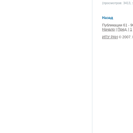
(просмотров: 3413, з
Назад
Публикации 61 - 9
Начало
|
Пред.
|
1
ИПУ РАН
© 2007.