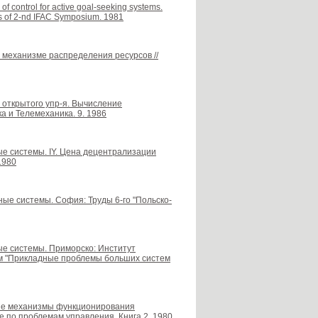
f control for active goal-seeking systems.
gs of 2-nd IFAC Symposium. 1981
м механизме распределения ресурсов //
а открытого упр-я. Вычисление
а и Телемеханика. 9. 1986
ные системы. IY. Цена децентрализации
1980
вные системы. София: Труды 6-го "Польско-
ные системы. Приморско: Институт
ум "Прикладные проблемы больших систем
ьные механизмы функционирования
е по проблемам управления. Книга 2. 1980