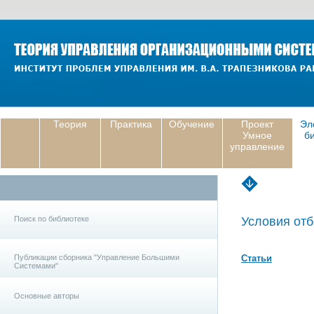
Теория
Практика
Обучение
Проект
Эл
Умное
б
управление
Поиск по библиотеке
Условия отб
Публикации сборника "Управление Большими
Статьи
Системами"
Основные авторы