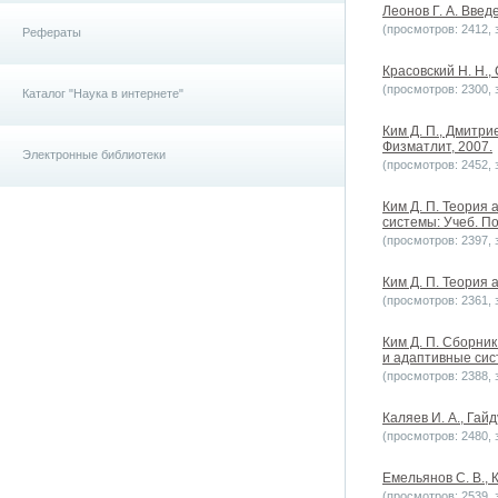
Леонов Г. А. Введ
(просмотров: 2412, з
Рефераты
Красовский Н. Н.
(просмотров: 2300, з
Каталог "Наука в интернете"
Ким Д. П., Дмитри
Физматлит, 2007.
Электронные библиотеки
(просмотров: 2452, з
Ким Д. П. Теория
системы: Учеб. По
(просмотров: 2397, з
Ким Д. П. Теория 
(просмотров: 2361, з
Ким Д. П. Сборни
и адаптивные сист
(просмотров: 2388, з
Каляев И. А., Гай
(просмотров: 2480, з
Емельянов С. В., 
(просмотров: 2539, з