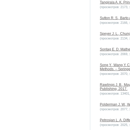
Tangirala A. K. Prin
(просмотров: 2173, з
Sutton R. S., Barto
(просмотров: 2166, з
Speyer J. L., Chung
(просмотров: 2134, з
Sontag E. D. Mathem
(просмотров: 2069, з
Song Y., Wang Y. C
Methods. – Springe
(просмотров: 2070, з
Rawlings J. B., Ma
Publishing, 2017.
(просмотров: 13401, 
Polderman J. W., Wi
(просмотров: 2077, з
Petrosjan L. A. Diff
(просмотров: 2025, з