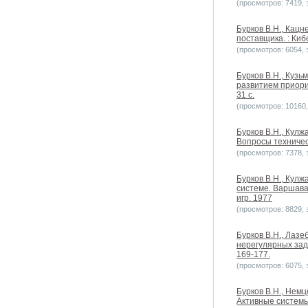
(просмотров: 7419, з
Бурков B.H., Кац
поставщика. : Киб
(просмотров: 6054, з
Бурков B.H., Кузь
развитием приори
31 с.
(просмотров: 10160, 
Бурков B.H., Кул
Вопросы техничес
(просмотров: 7378, з
Бурков B.H., Кул
системе. Варшава
игр. 1977
(просмотров: 8829, з
Бурков B.H., Лазе
нерегулярных зада
169-177.
(просмотров: 6075, з
Бурков B.H., Немц
Активные системы