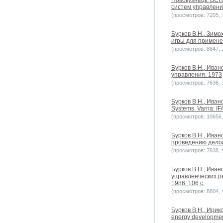
Новокузнецк: ВСН
систем управлени
(просмотров: 7205, з
Бурков B.H., Зимо
игры для примене
(просмотров: 8847, з
Бурков B.H., Ива
управления. 1973
(просмотров: 7636, з
Бурков B.H., Ивано
Systems. Varna: I
(просмотров: 10656, 
Бурков B.H., Иван
проведению делов
(просмотров: 7838, з
Бурков B.H., Иван
управленческих р
1986. 106 с.
(просмотров: 8804, з
Бурков B.H., Ирико
energy developmen