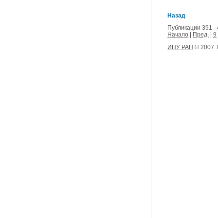
Назад
Публикации 391 - 
Начало
|
Пред.
|
9
ИПУ РАН
© 2007.