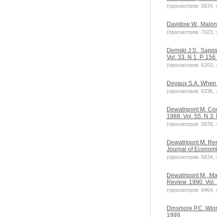
(просмотров: 5834, з
Davidow W., Malone
(просмотров: 7023, з
Demski J.S., Sappin
Vol. 33. N 1. P. 156
(просмотров: 6203, з
Devaux S.A. When th
(просмотров: 6336, з
Dewatripont M. Comm
1988. Vol. 55. N 3.
(просмотров: 5878, з
Dewatripont M. Rene
Journal of Economic
(просмотров: 5834, з
Dewatripont M., Ma
Review. 1990. Vol. 
(просмотров: 6464, з
Dinsmore P.C. Winn
1999.