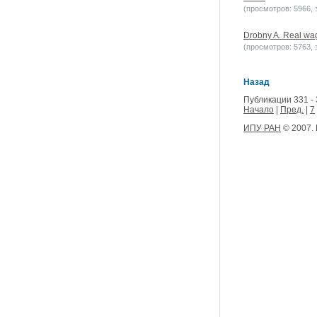
(просмотров: 5966, з
Drobny A. Real wa
(просмотров: 5763, з
Назад
Публикации 331 - 
Начало
|
Пред.
|
7
ИПУ РАН
© 2007.