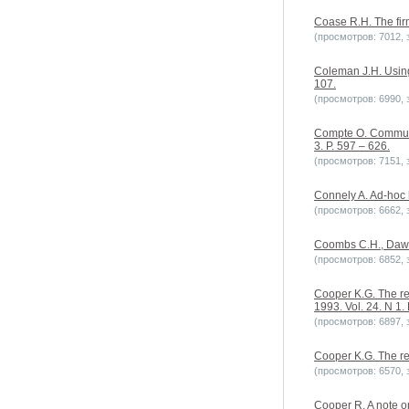
Coase R.H. The fir
(просмотров: 7012, з
Coleman J.H. Using
107.
(просмотров: 6990, з
Compte O. Communic
3. P. 597 – 626.
(просмотров: 7151, з
Connely A. Ad-hoc h
(просмотров: 6662, з
Coombs C.H., Dawes
(просмотров: 6852, з
Cooper K.G. The re
1993. Vol. 24. N 1. 
(просмотров: 6897, з
Cooper K.G. The re
(просмотров: 6570, з
Cooper R. A note o