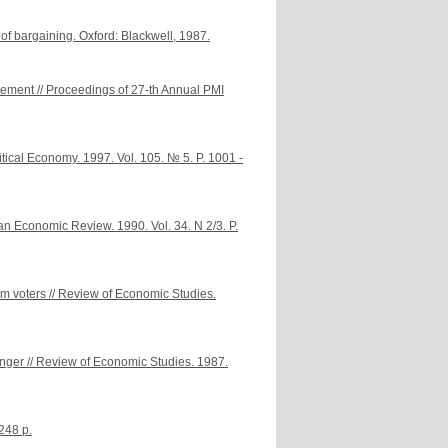
of bargaining. Oxford: Blackwell, 1987.
gement // Proceedings of 27-th Annual PMI
litical Economy. 1997. Vol. 105. № 5. P. 1001 -
an Economic Review. 1990. Vol. 34. N 2/3. P.
om voters // Review of Economic Studies.
unger // Review of Economic Studies. 1987.
248 p.