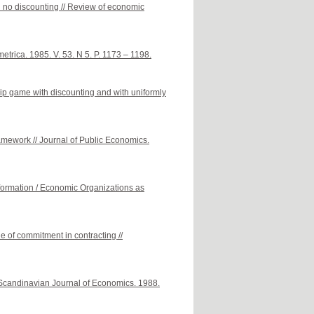
 no discounting // Review of economic
trica. 1985. V. 53. N 5. P. 1173 – 1198.
ip game with discounting and with uniformly
amework // Journal of Public Economics.
formation / Economic Organizations as
e of commitment in contracting //
 Scandinavian Journal of Economics. 1988.