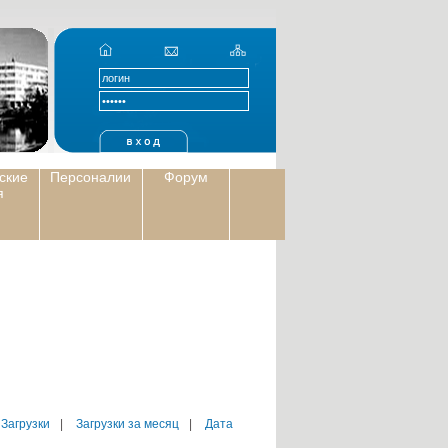
ские
Персоналии
Форум
я
 Загрузки
|
Загрузки за месяц
|
Дата