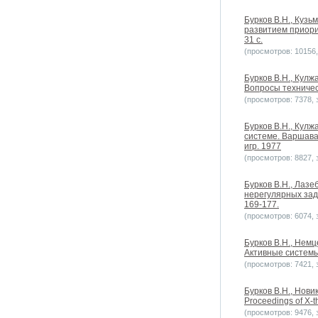
Бурков B.H., Кузь
развитием приори
31 с.
(просмотров: 10156, 
Бурков B.H., Кул
Вопросы техничес
(просмотров: 7378, з
Бурков B.H., Кул
системе. Варшава
игр. 1977
(просмотров: 8827, з
Бурков B.H., Лазе
нерегулярных зада
169-177.
(просмотров: 6074, з
Бурков B.H., Немц
Активные системы
(просмотров: 7421, з
Бурков B.H., Новико
Proceedings of X-t
(просмотров: 9476, з