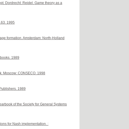
t. Dordrecht: Reidel. Game theory as a
l.63. 1995
wage formation. Amsterdam: North-Holland
 books. 1989
book. Moscow: CONSECO. 1998
 Publishers. 1989
earbook of the Society for General Systems
tions for Nash implementation. :