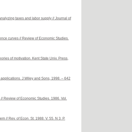
alyzing taxes and labor supply // Journal of
ence curves // Review of Economic Studies.
ries of motivation. Kent State Univ. Press,
applications. J.Wiley and Sons, 1998. – 642
 // Review of Economic Studies. 1986. Vol.
 // Rev. of Econ. St. 1988. V. 55. N 3. P.