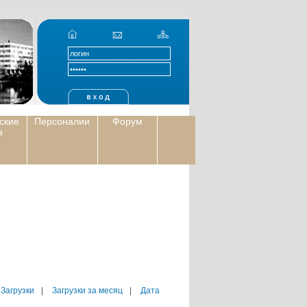
ские
Персоналии
Форум
я
 Загрузки
|
Загрузки за месяц
|
Дата