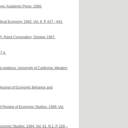
iego: Academic Press, 1998.
tical Economy. 1992. Vol. 8. P. 427 - 443.
. Rand Corporation, October 1967.
7 p.
 relations. University of California: Western
 Journal of Economic Behavior and
// Review of Economic Studies. 1988. Vol.
onomic Studies. 1994. Vol. 61. N 1. P. 109 –