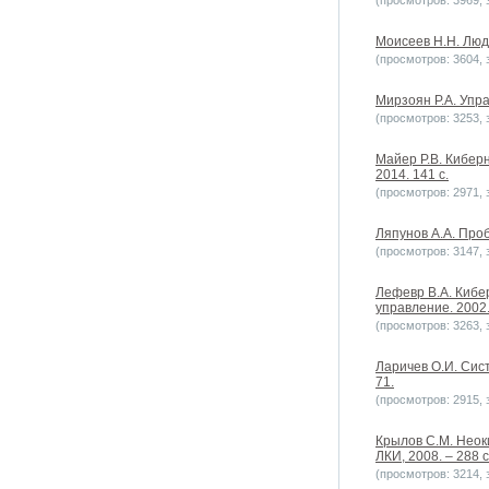
(просмотров: 3969, з
Моисеев Н.Н. Люди
(просмотров: 3604, з
Мирзоян Р.А. Упра
(просмотров: 3253, з
Майер Р.В. Кибер
2014. 141 c.
(просмотров: 2971, з
Ляпунов А.А. Проб
(просмотров: 3147, з
Лефевр В.А. Кибе
управление. 2002. 
(просмотров: 3263, з
Ларичев О.И. Сист
71.
(просмотров: 2915, з
Крылов С.М. Неок
ЛКИ, 2008. – 288 с
(просмотров: 3214, з