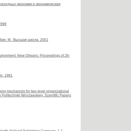
переходных экономик и экономическая
1998
бие. М.: Высшая школа. 2001
 environment. New Orleans: Proceedings of 26-
in. 1981
oning mechanism for two-level organizational
Politechniki Wroclawskiey. Scientific Papers