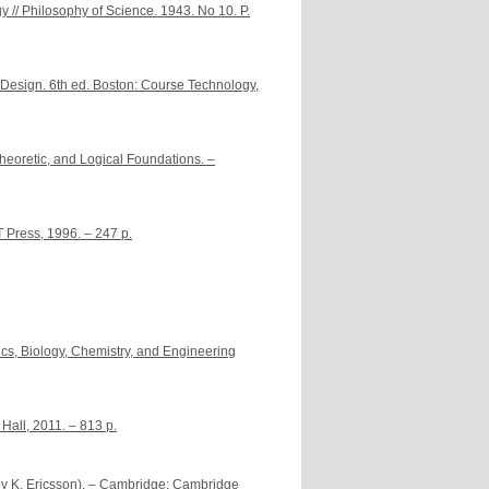
 // Philosophy of Science. 1943. No 10. P.
d Design. 6th ed. Boston: Course Technology,
eoretic, and Logical Foundations. –
T Press, 1996. – 247 p.
cs, Biology, Chemistry, and Engineering
Hall, 2011. – 813 p.
y K. Ericsson). – Cambridge: Cambridge