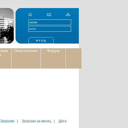
ские
Персоналии
Форум
я
 Загрузки
|
Загрузки за месяц
|
Дата