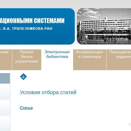
ение
Проект
Электронная
Конференции
Периодиче
Умное
библиотека
и семинары
издани
управление
Условия отбора статей
Статьи
↓