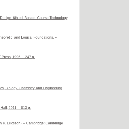
d Design. 6th ed. Boston: Course Technology,
eoretic, and Logical Foundations. –
T Press, 1996. – 247 p.
cs, Biology, Chemistry, and Engineering
Hall, 2011. – 813 p.
y K. Ericsson). – Cambridge: Cambridge