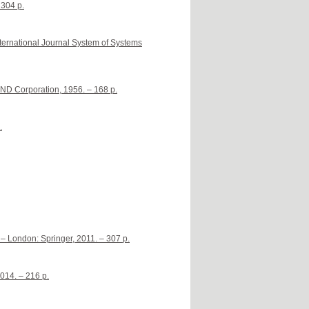
 304 p.
nternational Journal System of Systems
ND Corporation, 1956. – 168 p.
.
 – London: Springer, 2011. – 307 p.
014. – 216 p.