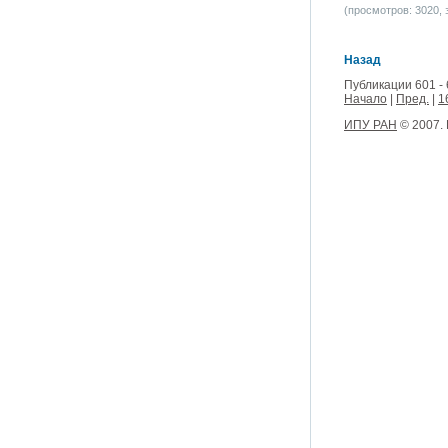
(просмотров: 3020, з
Назад
Публикации 601 - 
Начало
|
Пред.
|
1
ИПУ РАН
© 2007.