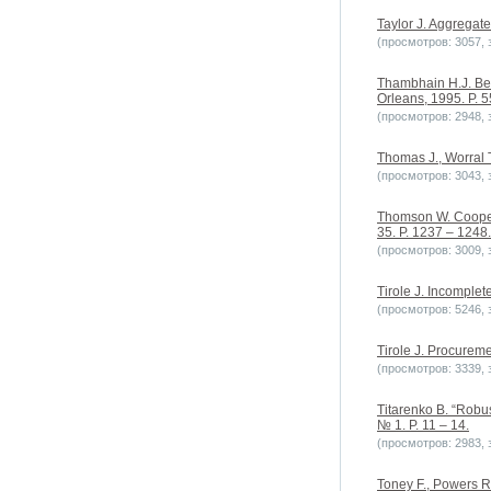
Taylor J. Aggregate
(просмотров: 3057, з
Thambhain H.J. Bes
Orleans, 1995. P. 5
(просмотров: 2948, з
Thomas J., Worral T
(просмотров: 3043, з
Thomson W. Coopera
35. P. 1237 – 1248.
(просмотров: 3009, з
Tirole J. Incomplet
(просмотров: 5246, з
Tirole J. Procureme
(просмотров: 3339, з
Titarenko B. “Robus
№ 1. P. 11 – 14.
(просмотров: 2983, з
Toney F., Powers R