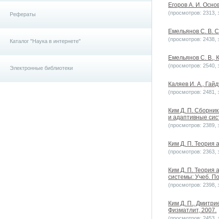
Егоров А. И. Осно
(просмотров: 2313, з
Рефераты
Емельянов С. В. 
(просмотров: 2438, з
Каталог "Наука в интернете"
Емельянов С. В., 
(просмотров: 2540, з
Электронные библиотеки
Каляев И. А., Гай
(просмотров: 2481, з
Ким Д. П. Сборни
и адаптивные сист
(просмотров: 2389, з
Ким Д. П. Теория 
(просмотров: 2363, з
Ким Д. П. Теория
системы: Учеб. По
(просмотров: 2398, з
Ким Д. П., Дмитри
Физматлит, 2007.
(просмотров: 2453, з