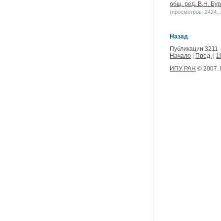
общ. ред. В.Н. Бур
(просмотров: 2424, з
Назад
Публикации 3211 -
Начало
|
Пред.
|
1
ИПУ РАН
© 2007.