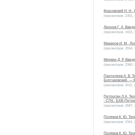
Красовский Н. Н.
(просмотров: 2301, з
Леонов Г. А. Введ
(просмотров: 2415, з
Макаров И. М., Ло
(просмотров: 2554, з
Меркин Д. Р. Введ
(просмотров: 2360, з
Пантелеев А. В. Т
Бортаковский. — М
(просмотров: 2411, з
Петросян Л.А. Теор
- СПб.: БХВ-Петер
(просмотров: 2587, з
Поляков К. Ю. Тео
(просмотров: 2341, з
Поляков К. Ю. Тео