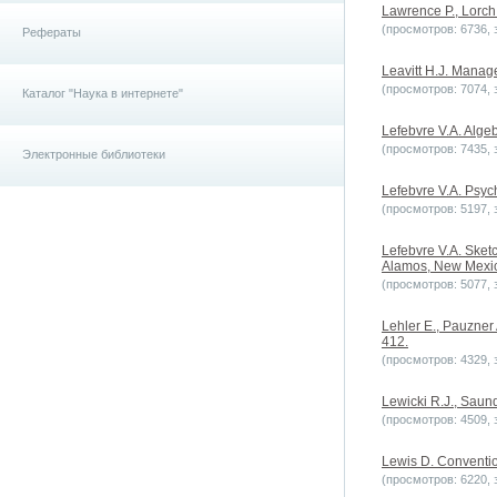
Lawrence P., Lorch
(просмотров: 6736, з
Рефераты
Leavitt H.J. Manage
(просмотров: 7074, з
Каталог "Наука в интернете"
Lefebvre V.A. Alge
(просмотров: 7435, з
Электронные библиотеки
Lefebvre V.A. Psych
(просмотров: 5197, з
Lefebvre V.A. Sketc
Alamos, New Mexico
(просмотров: 5077, з
Lehler E., Pauzner 
412.
(просмотров: 4329, з
Lewicki R.J., Saun
(просмотров: 4509, з
Lewis D. Conventio
(просмотров: 6220, з