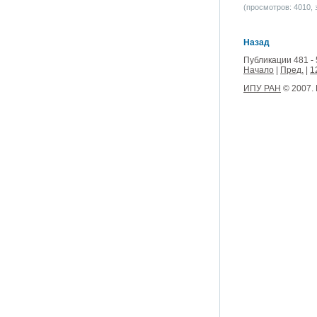
(просмотров: 4010, з
Назад
Публикации 481 - 
Начало
|
Пред.
|
1
ИПУ РАН
© 2007.