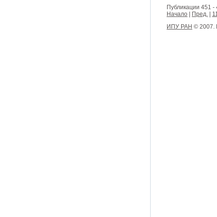
Публикации 451 - 
Начало
|
Пред.
|
1
ИПУ РАН
© 2007.