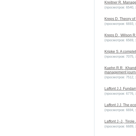
Kreitner R. Manage
(просмотров: 6540, з
Kreps D. Theory of
(просмотров: 6693, з
Kreps D., Wilson R.
(просмотров: 6569, з
Kripke S. A complet
(просмотров: 7075, з
Kuehn R.R., Khandek
management journal
(просмотров: 7512, з
Laffont J.J. Funda
(просмотров: 6776, з
Laffont J.J. The ec
(просмотров: 6694, з
Laffont J.-J., Tirol
(просмотров: 6689, з