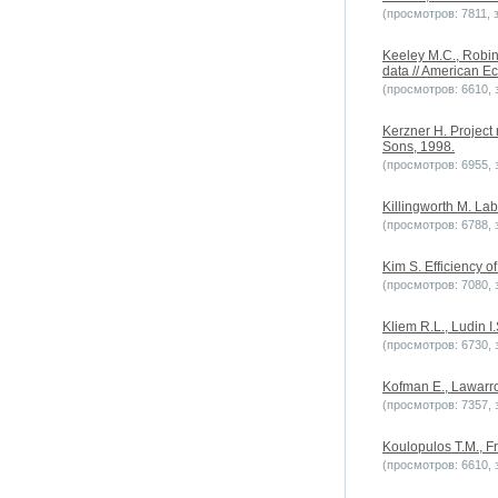
(просмотров: 7811, з
Keeley M.C., Robin
data // American Ec
(просмотров: 6610, з
Kerzner H. Project
Sons, 1998.
(просмотров: 6955, з
Killingworth M. La
(просмотров: 6788, з
Kim S. Efficiency o
(просмотров: 7080, з
Kliem R.L., Ludin 
(просмотров: 6730, з
Kofman E., Lawarrce
(просмотров: 7357, з
Koulopulos T.M., 
(просмотров: 6610, з