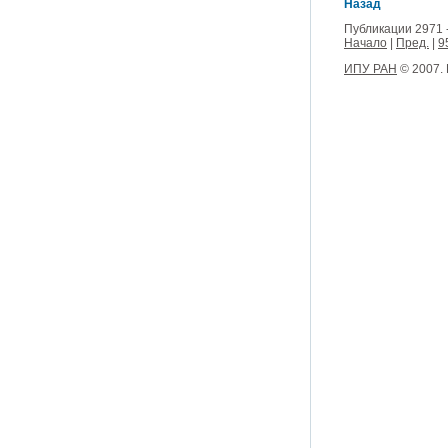
Назад
Публикации 2971 
Начало
|
Пред.
|
9
ИПУ РАН
© 2007.