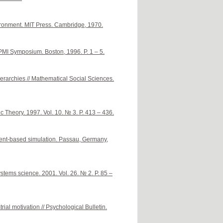
ronment. MIT Press. Cambridge, 1970.
/ PMI Symposium. Boston, 1996. P. 1 – 5.
ierarchies // Mathematical Social Sciences.
c Theory. 1997. Vol. 10. № 3. P. 413 – 436.
gent-based simulation. Passau, Germany,
ystems science. 2001. Vol. 26. № 2. P. 85 –
ial motivation // Psychological Bulletin.