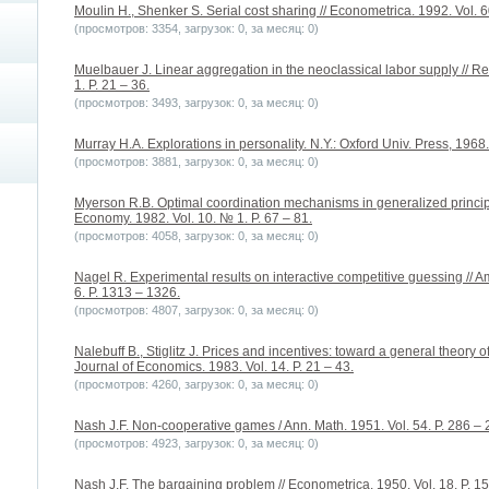
Moulin H., Shenker S. Serial cost sharing // Econometrica. 1992. Vol. 6
(просмотров: 3354, загрузок: 0, за месяц: 0)
Muelbauer J. Linear aggregation in the neoclassical labor supply // R
1. P. 21 – 36.
(просмотров: 3493, загрузок: 0, за месяц: 0)
Murray H.A. Explorations in personality. N.Y.: Oxford Univ. Press, 1968.
(просмотров: 3881, загрузок: 0, за месяц: 0)
Myerson R.B. Optimal coordination mechanisms in generalized principa
Economy. 1982. Vol. 10. № 1. P. 67 – 81.
(просмотров: 4058, загрузок: 0, за месяц: 0)
Nagel R. Experimental results on interactive competitive guessing //
6. P. 1313 – 1326.
(просмотров: 4807, загрузок: 0, за месяц: 0)
Nalebuff B., Stiglitz J. Prices and incentives: toward a general theory 
Journal of Economics. 1983. Vol. 14. P. 21 – 43.
(просмотров: 4260, загрузок: 0, за месяц: 0)
Nash J.F. Non-cooperative games / Ann. Math. 1951. Vol. 54. P. 286 – 
(просмотров: 4923, загрузок: 0, за месяц: 0)
Nash J.F. The bargaining problem // Econometrica. 1950. Vol. 18. P. 1