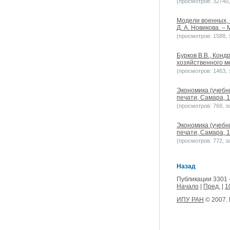
(просмотров: 32740, 
Модели военных, 
Д. А. Новикова. – 
(просмотров: 1588, з
Бурков В.В., Конд
хозяйственного ме
(просмотров: 1463, з
Экономика (учебн
печати, Самара, 1
(просмотров: 769, за
Экономика (учебн
печати, Самара, 1
(просмотров: 772, за
Назад
Публикации 3301 
Начало
|
Пред.
|
1
ИПУ РАН
© 2007.