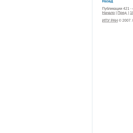
Назад
Публикации 421 - 
Начало
|
Пред.
|
1
ИПУ РАН
© 2007.