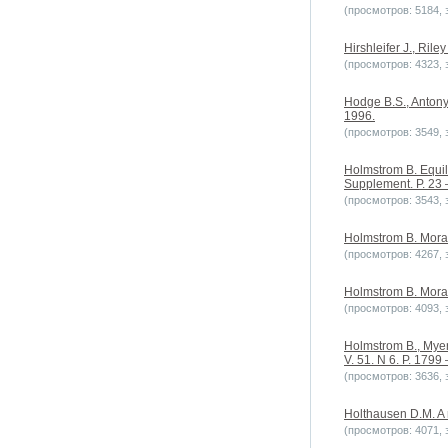
(просмотров: 5184, з
Hirshleifer J., Ril
(просмотров: 4323, з
Hodge B.S., Antony 
1996.
(просмотров: 3549, з
Holmstrom B. Equili
Supplement. P. 23 
(просмотров: 3543, з
Holmstrom B. Moral 
(просмотров: 4267, з
Holmstrom B. Moral 
(просмотров: 4093, з
Holmstrom B., Myers
V. 51. N 6. P. 1799
(просмотров: 3636, з
Holthausen D.M. A m
(просмотров: 4071, з