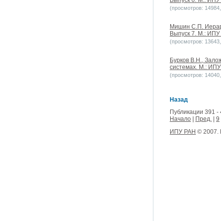
Выпуск 6. М.: ИПУ
(просмотров: 14984, 
Мишин С.П. Иерар
Выпуск 7. М.: ИПУ
(просмотров: 13643, 
Бурков В.Н., Зало
системах. М.: ИПУ
(просмотров: 14040, 
Назад
Публикации 391 - 
Начало
|
Пред.
|
9
ИПУ РАН
© 2007.