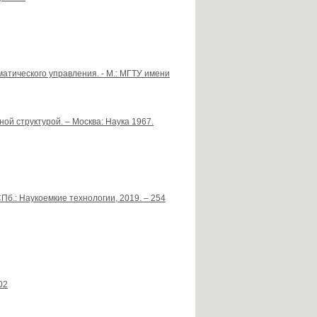
оматического управления. - М.: МГТУ имени
ой структурой. – Москва: Наука 1967.
Пб.: Наукоемкие технологии, 2019. – 254
02