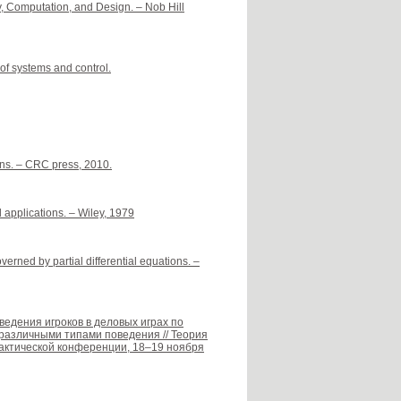
y, Computation, and Design. – Nob Hill
 of systems and control.
ons. – CRC press, 2010.
 applications. – Wiley, 1979
overned by partial differential equations. –
ведения игроков в деловых играх по
различными типами поведения // Теория
актической конференции, 18–19 ноября