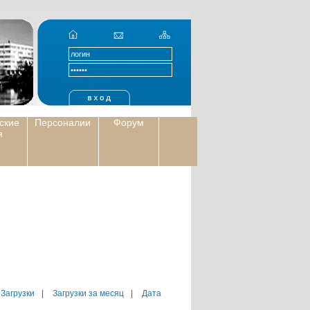
ские
Персоналии
Форум
я
 Загрузки
|
Загрузки за месяц
|
Дата