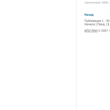
(просмотров: 5066, з
Назад
Публикации 1 - 30
Начало | Пред. |
1
ИПУ РАН
© 2007.