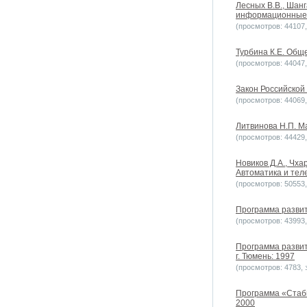
Лесных В.В., Шан
информационные, 
(просмотров: 44107, 
Турбина К.Е. Обще
(просмотров: 44047, 
Закон Российской
(просмотров: 44069, 
Литвинова Н.П. М
(просмотров: 44429, 
Новиков Д.А., Чх
Автоматика и теле
(просмотров: 50553, 
Программа развит
(просмотров: 43993, 
Программа развит
г. Тюмень: 1997
(просмотров: 4783, з
Программа «Стаби
2000