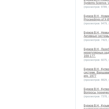
Systems Science. Vo
(просмотров: 9789, з
Бурков B.H., Новико
Proceedings of X-t
(просмотров: 9479, з
Бурков B.H., Немц
Активные системы
(просмотров: 7423, з
Бурков B.H., Лазе
нерегулярных зада
169-177.
(просмотров: 6075, з
Бурков B.H., Кул
системе. Варшава
игр. 1977
(просмотров: 8829, з
Бурков B.H., Кул
Вопросы техничес
(просмотров: 7378, з
Бурков B.H., Кузь