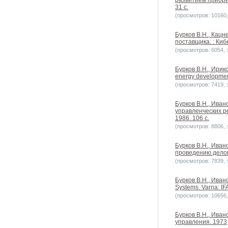
развитием приори
31 с.
(просмотров: 10160, 
Бурков B.H., Кац
поставщика. : Киб
(просмотров: 6054, з
Бурков B.H., Ирико
energy developmen
(просмотров: 7419, з
Бурков B.H., Иван
управленческих р
1986. 106 с.
(просмотров: 8806, з
Бурков B.H., Иван
проведению делов
(просмотров: 7839, з
Бурков B.H., Ивано
Systems. Varna: I
(просмотров: 10656, 
Бурков B.H., Ива
управления. 1973