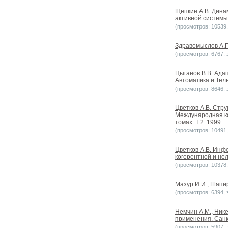
Щепкин А.В. Дина
активной системы. 
(просмотров: 10539, 
Здравомыслов А.Г.
(просмотров: 6767, з
Цыганов В.В. Ада
Автоматика и Теле
(просмотров: 8646, з
Цветков А.В. Стр
Международная ко
томах. Т.2. 1999
(просмотров: 10491, 
Цветков А.В. Инф
когерентной и не
(просмотров: 10378, 
Мазур И.И., Шапи
(просмотров: 6394, з
Немчин А.М., Ник
применения. Санк
(просмотров: 5907, з