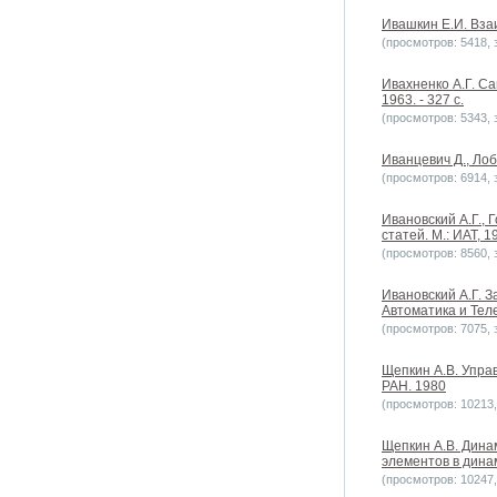
Ивашкин Е.И. Взаи
(просмотров: 5418, з
Ивахненко А.Г. С
1963. - 327 с.
(просмотров: 5343, з
Иванцевич Д., Лоб
(просмотров: 6914, з
Ивановский А.Г.,
статей. М.: ИАТ, 1
(просмотров: 8560, з
Ивановский А.Г. 
Автоматика и Теле
(просмотров: 7075, з
Щепкин А.В. Управ
РАН. 1980
(просмотров: 10213, 
Щепкин А.В. Дина
элементов в динами
(просмотров: 10247, 