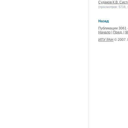
Судаков К.В. Сис
(просмотров: 5718, з
Назад
Публикации 3061 
Начало
|
Пред.
|
9
ИПУ РАН
© 2007.