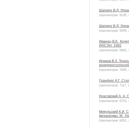
Шапиро В.Д. Упра
(просмотров: 6135, з
Шапиро В.Д. Упра
(просмотров: 5949, з
Иванец В.К., Коче
ИНСАН. 1992
(просмотров: 5902, з
Ириков В.А. Техно
конкурентоспособно
(просмотров: 7583, з
Гранберг А.Г. Ст
(просмотров: 7117, з
Красовский А. А. 
(просмотров: 6723, з
Микульский К.И. 
механизмы. М.: На
(просмотров: 6051, з