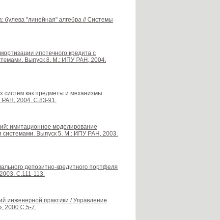
 булева "линейная" алгебра // Системы
мортизации ипотечного кредита с
емами. Выпуск 8. М.: ИПУ РАН, 2004.
х систем как предметы и механизмы
РАН, 2004. С.83-91.
орий: имитационное моделирование
системами. Выпуск 5. М.: ИПУ РАН, 2003.
мального депозитно-кредитного портфеля
2003. С.111-113.
ий инженерной практики / Управление
 2000 С.5-7.