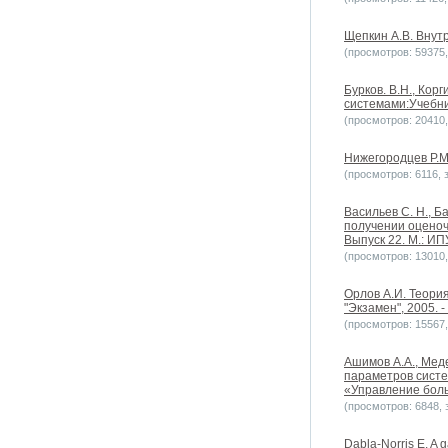
Щепкин А.В. Внут
(просмотров: 59375, 
Бурков. В.Н., Кор
системами:Учебник
(просмотров: 20410, 
Нижегородцев Р.М. 
(просмотров: 6116, з
Васильев С. Н., Б
получении оценоч
Выпуск 22. М.: ИП
(просмотров: 13010, 
Орлов А.И. Теори
"Экзамен", 2005. -
(просмотров: 15567, 
Ашимов А.А., Мед
параметров систе
«Управление бол
(просмотров: 6848, з
Dabla-Norris E. A g