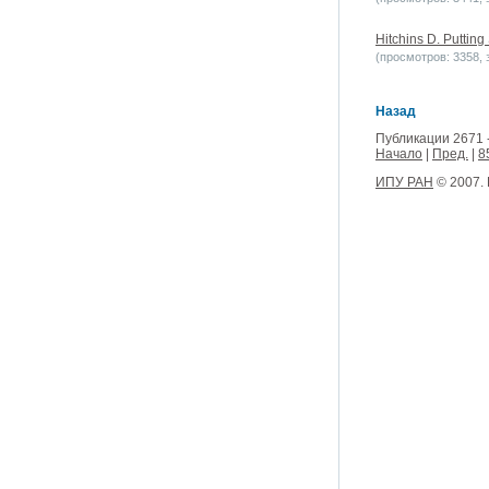
Hitchins D. Putting
(просмотров: 3358, з
Назад
Публикации 2671 
Начало
|
Пред.
|
8
ИПУ РАН
© 2007.