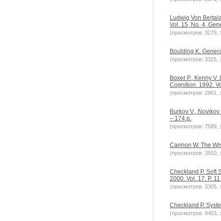
Ludwig Von Bertala
Vol. 15, No. 4, Ge
(просмотров: 3279, з
Boulding K. Genera
(просмотров: 3325, з
Boxer P., Kenny V.
Cognition. 1992. Vo
(просмотров: 2961, з
Burkov V., Novikov
– 174 p.
(просмотров: 7589, з
Cannon W. The Wisd
(просмотров: 3550, з
Checkland P. Soft 
2000. Vol. 17. P. 11
(просмотров: 3305, з
Checkland P. Syste
(просмотров: 9453, з