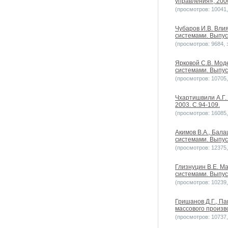
управления», 200
(просмотров: 10041, 
Чубаров И.В. Вли
системами. Выпус
(просмотров: 9684, з
Ярковой С.В. Мо
системами. Выпус
(просмотров: 10705, 
Чхартишвили А.Г.
2003. С.94-109.
(просмотров: 16085, 
Акимов В.А., Бала
системами. Выпуск
(просмотров: 12375, 
Глизнуцин В.Е. М
системами. Выпуск
(просмотров: 10239, 
Гришанов Д.Г., Па
массового произво
(просмотров: 10737, 