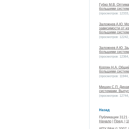
Губко М.В. Оптим
большими системам
(просмотров: 12333, 
Заложнев А.Ю. Мо
зависимости от и
большими системам
(просмотров: 12242, 
Заложнев А.Ю. За
большими системам
(просмотров: 12364, 
Коргин Н.А. Общи
большими системам
(просмотров: 11944, 
Мишин С.П. Динам
системами. Выпуск
(просмотров: 12744, 
Назад
Публикации 3121 
Начало
|
Пред.
|
1
ИПУ РАН
© 2007.