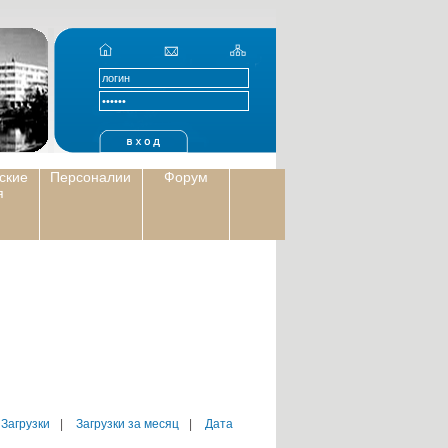
ские
Персоналии
Форум
я
 Загрузки
|
Загрузки за месяц
|
Дата