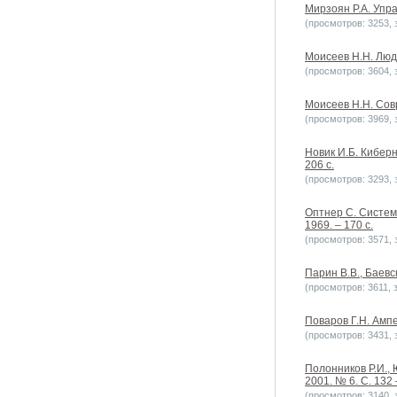
Мирзоян Р.А. Упра
(просмотров: 3253, з
Моисеев Н.Н. Люди
(просмотров: 3604, з
Моисеев Н.Н. Сов
(просмотров: 3969, з
Новик И.Б. Киберн
206 с.
(просмотров: 3293, з
Оптнер С. Систем
1969. – 170 с.
(просмотров: 3571, з
Парин В.В., Баевс
(просмотров: 3611, з
Поваров Г.Н. Ампер
(просмотров: 3431, з
Полонников Р.И., 
2001. № 6. С. 132 
(просмотров: 3140, з