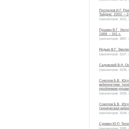
Поспелов И.Г. Пре
Тайдекс, 2003. – 2
(просмотров: 3221, з
Пушкин В.Г., Урс
1989. – 341 с.
(просмотров: 3897, з
Редько В.Г. Эволю
(просмотров: 3227, з
Садовский В.Н. Ос
(просмотров: 3239, з
Соколов Б.В., Юс
кибернетики: тео
проблемам управле
(просмотров: 3209, з
Соколов Б.В., Юсу
техническая киберн
(просмотров: 3249, з
Сурмин Ю.П. Теори
(просмотров: 3300, з