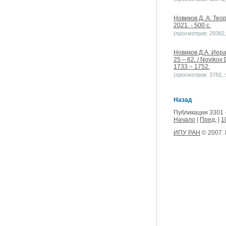
Новиков Д. А. Тео
2021. - 500 с.
(просмотров: 29382, 
Новиков Д.А. Иер
25 – 62. / Novikov 
1733 – 1752.
(просмотров: 3782, з
Назад
Публикации 3301 
Начало
|
Пред.
|
1
ИПУ РАН
© 2007.