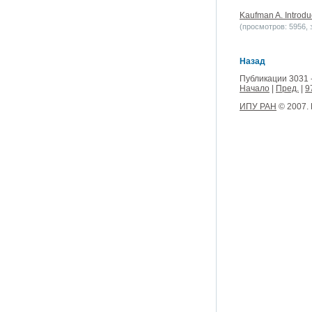
Kaufman A. Introdu
(просмотров: 5956, з
Назад
Публикации 3031 
Начало
|
Пред.
|
9
ИПУ РАН
© 2007.