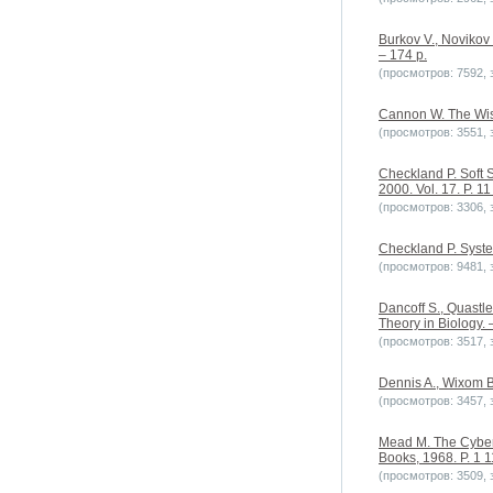
Burkov V., Novikov
– 174 p.
(просмотров: 7592, з
Cannon W. The Wisd
(просмотров: 3551, з
Checkland P. Soft 
2000. Vol. 17. P. 11
(просмотров: 3306, з
Checkland P. Syste
(просмотров: 9481, з
Dancoff S., Quastle
Theory in Biology. –
(просмотров: 3517, з
Dennis A., Wixom B
(просмотров: 3457, з
Mead M. The Cybern
Books, 1968. P. 1 1
(просмотров: 3509, з