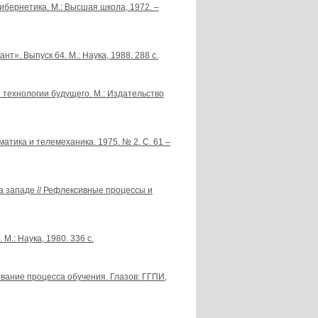
 кибернетика. М.: Высшая школа, 1972. –
т». Выпуск 64. М.: Наука, 1988. 288 с.
 технологии будущего. М.: Издательство
атика и телемеханика. 1975. № 2. С. 61 –
а западе // Рефлексивные процессы и
.: Наука, 1980. 336 с.
вание процесса обучения. Глазов: ГГПИ,