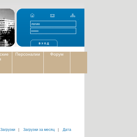
ские
Персоналии
Форум
я
 Загрузки
|
Загрузки за месяц
|
Дата