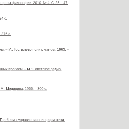
просы философии. 2010. № 4. С. 35 – 47.
24 с.
 376 с.
 – М.: Гос. изд-во полит. лит-ры, 1963. –
ых проблем. – М.: Советское радио,
М.: Медицина, 1966. – 300 с.
// Проблемы управления и информатики.