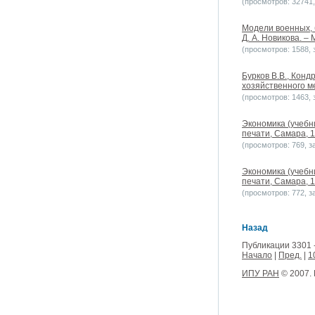
(просмотров: 32741, 
Модели военных, 
Д. А. Новикова. – 
(просмотров: 1588, з
Бурков В.В., Конд
хозяйственного ме
(просмотров: 1463, з
Экономика (учебн
печати, Самара, 1
(просмотров: 769, за
Экономика (учебн
печати, Самара, 1
(просмотров: 772, за
Назад
Публикации 3301 
Начало
|
Пред.
|
1
ИПУ РАН
© 2007.