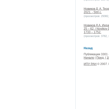
Новиков Д. А. Тео
2021. - 500 с.
(просмотров: 29382, 
Новиков Д.А. Иер
25 – 62. / Novikov 
1733 – 1752.
(просмотров: 3782, з
Назад
Публикации 3301 
Начало
|
Пред.
|
1
ИПУ РАН
© 2007.