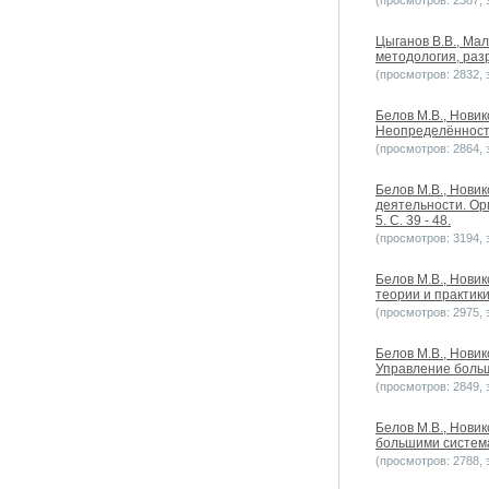
(просмотров: 2387, з
Цыганов В.В., Мал
методология, разр
(просмотров: 2832, з
Белов М.В., Новик
Неопределённость
(просмотров: 2864, з
Белов М.В., Новик
деятельности. Ор
5. С. 39 - 48.
(просмотров: 3194, з
Белов М.В., Нови
теории и практики
(просмотров: 2975, з
Белов М.В., Новик
Управление больш
(просмотров: 2849, з
Белов М.В., Нови
большими системам
(просмотров: 2788, з