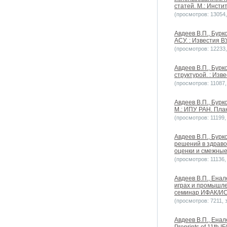
статей. М.: Инсти
(просмотров: 13054, 
Авдеев В.П., Бурк
АСУ. : Известия В
(просмотров: 12233, 
Авдеев В.П., Бурк
структурой. : Изв
(просмотров: 11087, 
Авдеев В.П., Бурк
М.: ИПУ РАН. Пла
(просмотров: 11199, 
Авдеев В.П., Бурк
решений в здраво
оценки и смежные
(просмотров: 11136, 
Авдеев В.П., Ена
играх и промышле
семинар ИФАК/ИС
(просмотров: 7211, з
Авдеев В.П., Енале