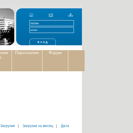
ские
Персоналии
Форум
я
 Загрузки
|
Загрузки за месяц
|
Дата