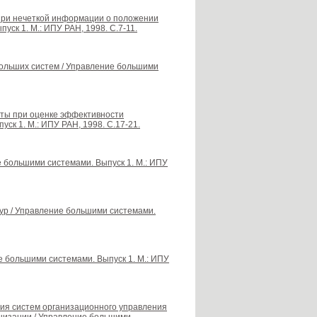
при нечеткой информации о положении
ск 1. М.: ИПУ РАН, 1998. С.7-11.
больших систем / Управление большими
нты при оценке эффективности
ск 1. М.: ИПУ РАН, 1998. С.17-21.
е большими системами. Выпуск 1. М.: ИПУ
ур / Управление большими системами.
е большими системами. Выпуск 1. М.: ИПУ
ия систем организационного управления