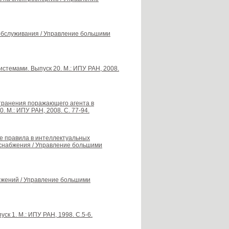
обслуживания / Управление большими
стемами. Выпуск 20. М.: ИПУ РАН, 2008.
странения поражающего агента в
. М.: ИПУ РАН, 2008. С. 77-94.
ые правила в интеллектуальных
оснабжения / Управление большими
ожений / Управление большими
ск 1. М.: ИПУ РАН, 1998. С.5-6.