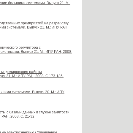
ение большими системами. Выпуск 21. М.:
водственных предприятий на разработку
ми системами. Выпуск 21. М.: ИПУ РАН,
огического регулятора с
системами. Выпуск 21. М.: ИПУ РАН, 2008.
го моделирования работы
к 21. М.: ИПУ РАН, 2008. С.173-185.
льшими системами. Выпуск 20. М.: ИПУ
боты с базами данных в службе занятости
РАН, 2008. С. 21-32.
на электроэнергию / Управление