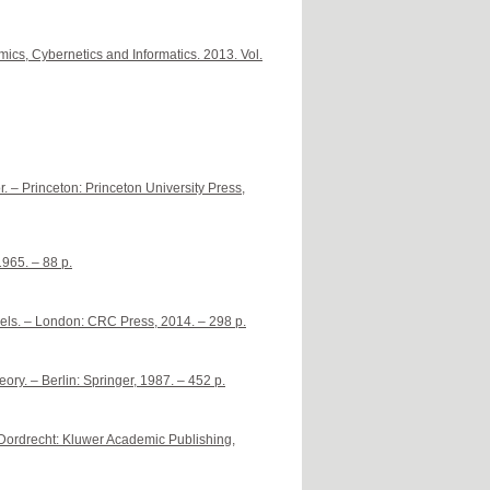
mics, Cybernetics and Informatics. 2013. Vol.
– Princeton: Princeton University Press,
965. – 88 p.
dels. – London: CRC Press, 2014. – 298 p.
ory. – Berlin: Springer, 1987. – 452 p.
Dordrecht: Kluwer Academic Publishing,