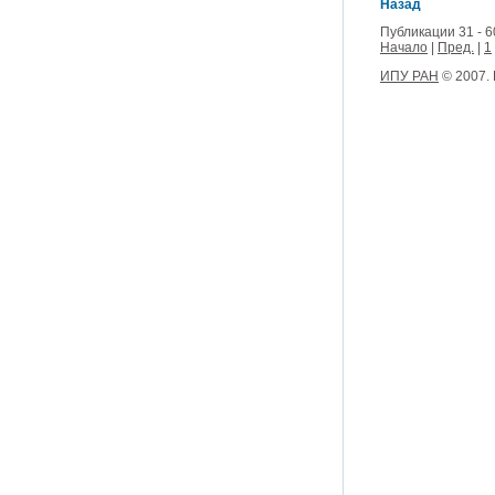
Назад
Публикации 31 - 6
Начало
|
Пред.
|
1
ИПУ РАН
© 2007.