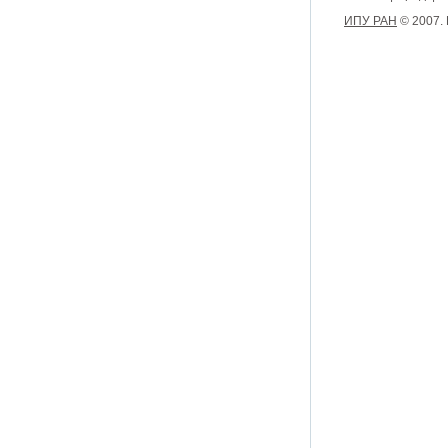
ИПУ РАН
© 2007.